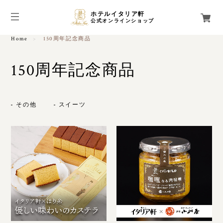
ホテルイタリア軒
公式オンラインショップ
Home
150周年記念商品
150周年記念商品
その他
スイーツ