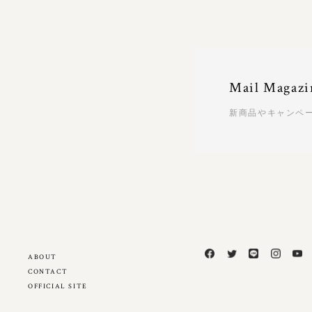
Mail Magazi
新商品やキャンペ
ABOUT
CONTACT
OFFICIAL SITE