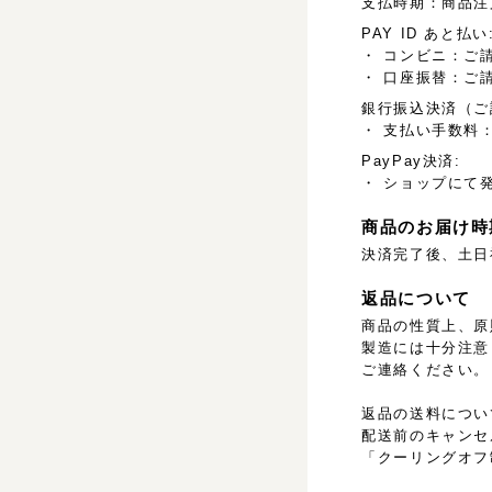
支払時期：商品注
PAY ID あと払い
・ コンビニ：ご
・ 口座振替：ご
銀行振込決済（ご
・ 支払い手数料：
PayPay決済:
・ ショップにて
商品のお届け時
決済完了後、土日
返品について
商品の性質上、原
製造には十分注意
ご連絡ください。
返品の送料につい
配送前のキャンセ
「クーリングオフ