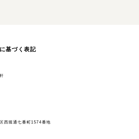
に基づく表記
軒
区西堀通七番町1574番地