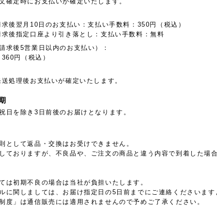
文確定時にお支払いが確定いたします。
:
請求後翌月10日のお支払い：支払い手数料：350円（税込）
請求後指定口座より引き落とし：支払い手数料：無料
請求後5営業日以内のお支払い）：
360円（税込）
発送処理後お支払いが確定いたします。
期
祝日を除き3日前後のお届けとなります。
則として返品・交換はお受けできません。
しておりますが、不良品や、ご注文の商品と違う内容で到着した場
ては初期不良の場合は当社が負担いたします。
ルに関しましては、お届け指定日の5日前までにご連絡くださいます
制度」は通信販売には適用されませんので予めご了承ください。