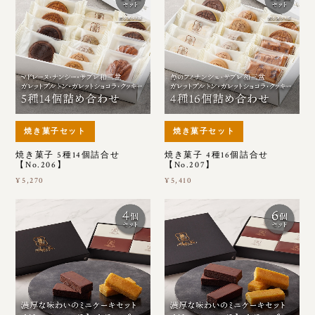
焼き菓子セット
焼き菓子セット
焼き菓子 5種14個詰合せ
焼き菓子 4種16個詰合せ
【No.206】
【No.207】
¥5,270
¥5,410