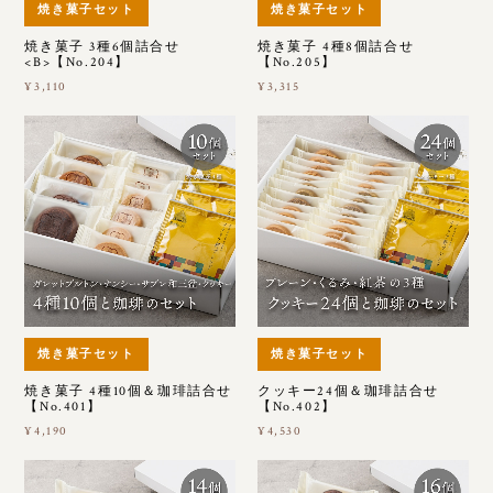
焼き菓子セット
焼き菓子セット
焼き菓子 3種6個詰合せ
焼き菓子 4種8個詰合せ
<B>【No.204】
【No.205】
¥3,110
¥3,315
焼き菓子セット
焼き菓子セット
焼き菓子 4種10個＆珈琲詰合せ
クッキー24個＆珈琲詰合せ
【No.401】
【No.402】
¥4,190
¥4,530