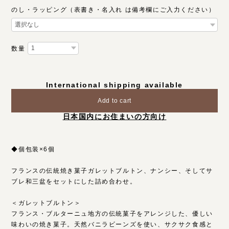
のし・ラッピング（表書き・名入れ は備考欄にご入力ください）
数量
International shipping available
Add to cart
日本国内にお住まいの方向け
◆個包装×6個
フランスの伝統焼き菓子ガレットブルトン、ナンシー、そしてサ
ブレ和三盆をセットにした詰め合わせ。
＜ガレットブルトン＞
フランス・ブルターニュ地方の伝統菓子をアレンジした、優しい
味わいの焼き菓子。天然バニラビーンズを使い、サクサク食感と