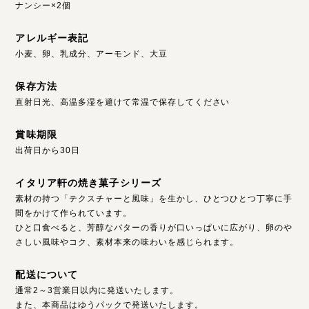
ナンシー×2個
アレルギー表記
小麦、卵、乳成分、アーモンド、大豆
保存方法
直射日光、高温多湿を避けて常温で保存してください
賞味期限
出荷日から30日
イタリア軒の焼き菓子シリーズ
素材の持つ「テクスチャーと風味」を生かし、ひとつひとつ丁寧に手
間をかけて作られています。
ひと口食べると、芳醇なバターの香りが口いっぱいに広がり、卵のや
さしい風味やコク、素材本来の味わいを感じられます。
配送について
通常2～3営業日以内に発送いたします。
また、本商品はゆうパックで発送いたします。