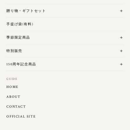
贈り物・ギフトセット
手提げ袋(有料)
季節限定商品
特別販売
150周年記念商品
GUIDE
HOME
ABOUT
CONTACT
OFFICIAL SITE