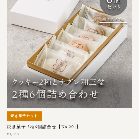
焼き菓子セット
焼き菓子 2種6個詰合せ【No.201】
¥1,560