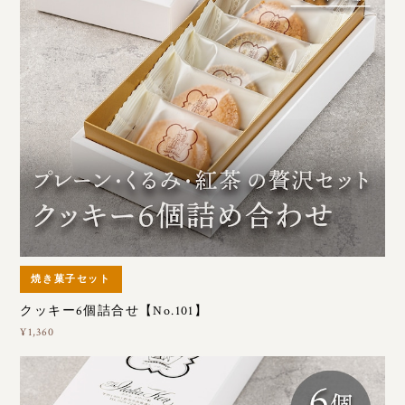
焼き菓子セット
クッキー6個詰合せ【No.101】
¥1,360