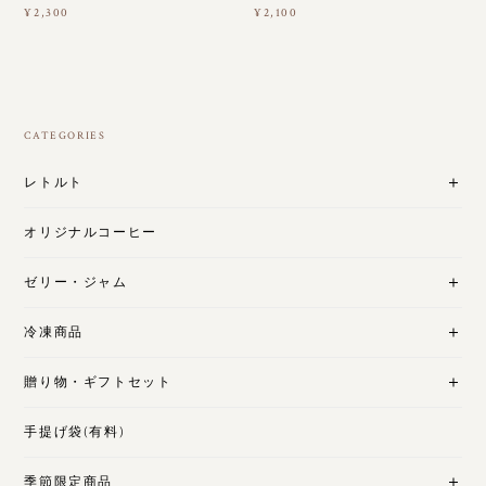
¥2,300
¥2,100
CATEGORIES
レトルト
オリジナルコーヒー
ゼリー・ジャム
冷凍商品
贈り物・ギフトセット
手提げ袋(有料)
季節限定商品