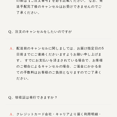
の際は【ご注文番号】を必ず記載ください。 なお、発
送手配完了後のキャンセルはお受けできませんのでご
了承ください。
Q.
注文のキャンセルをしたいのですが
A.
配送前のキャンセルに関しましては、お届け指定日の5
日前までにご連絡くださいますようお願い申し上げま
す。 すでにお支払いを済まされている場合で、お客様
のご都合によるキャンセルの場合、ご返金にかかる全
ての手数料はお客様のご負担となりますのでご了承く
ださい。
Q.
領収証は発行できますか？
A.
クレジットカード会社・キャリアより届く利用明細・