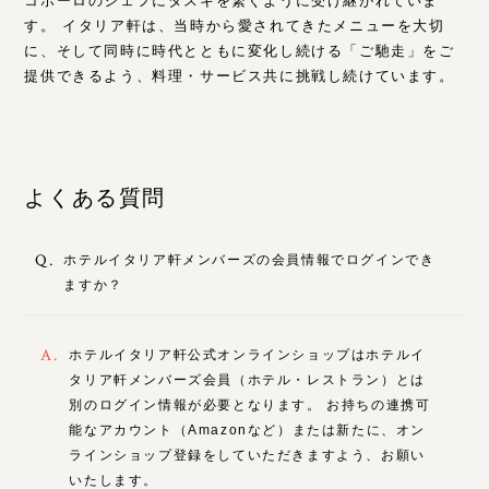
コポーロのシェフにタスキを繋ぐように受け継がれていま
す。 イタリア軒は、当時から愛されてきたメニューを大切
に、そして同時に時代とともに変化し続ける「ご馳走」をご
提供できるよう、料理・サービス共に挑戦し続けています。
よくある質問
Q.
ホテルイタリア軒メンバーズの会員情報でログインでき
ますか？
A.
ホテルイタリア軒公式オンラインショップはホテルイ
タリア軒メンバーズ会員（ホテル・レストラン）とは
別のログイン情報が必要となります。 お持ちの連携可
能なアカウント（Amazonなど）または新たに、オン
ラインショップ登録をしていただきますよう、お願い
いたします。