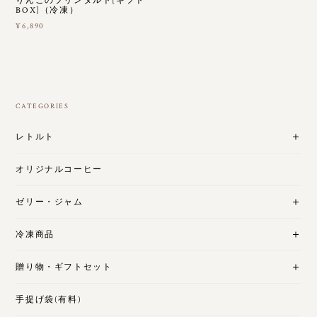
りんごのプリンタルト[ギフト
BOX]（冷凍）
¥6,890
CATEGORIES
レトルト
オリジナルコーヒー
ゼリー・ジャム
冷凍商品
贈り物・ギフトセット
手提げ袋(有料)