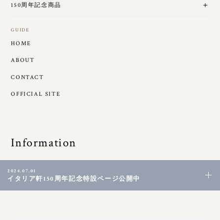
150周年記念商品
GUIDE
HOME
ABOUT
CONTACT
OFFICIAL SITE
Information
2024.07.01
イタリア軒150周年記念特設ページ公開中